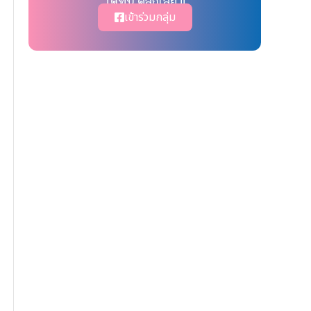
ได้ที่นี่ คลิ๊กเลย !!
เข้าร่วมกลุ่ม