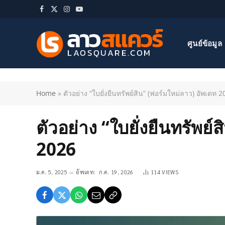
Facebook
X
Instagram
YouTube
(Twitter)
ศูนย์ข้อมูล
Home
»
ตัวอย่าง “ใบยั่งยืนทรัพย์สิน” (ฟอร์มใหม่ลาว) อัพเดท 
ตัวอย่าง “ใบยั่งยืนทรัพย์
2026
ม.ค. 5, 2025
อัพเดท:
ก.ค. 19, 2026
114
VIEWS