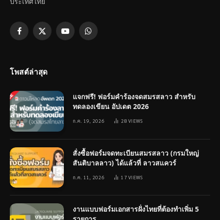
ประเทศไทย
Facebook
X
YouTube
WhatsApp
(Twitter)
โพสต์ล่าสุด
แจกฟรี! ฟอร์มคำร้องจดสมรสลาว สำหรับ
ทดลองเขียน อัปเดต 2026
ก.ค. 19, 2026
28
VIEWS
สั่งซื้อฟอร์มจดทะเบียนสมรสลาว (กรมใหญ่
สันติบาลลาว) ได้แล้วที่ ลาวสแควร์
ก.ค. 11, 2026
17
VIEWS
งานแบบฟอร์มเอกสารฝั่งไทยที่ต้องทำเพิ่ม 5
รายการ