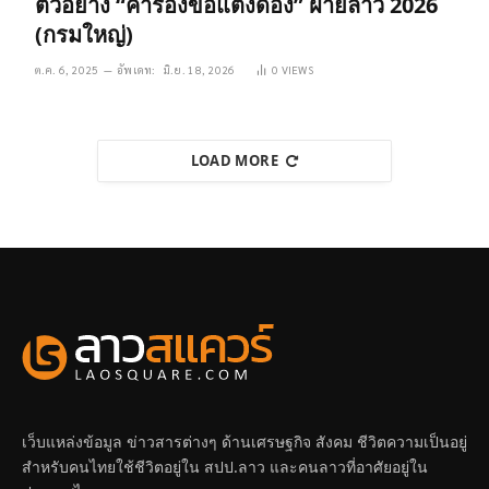
ตัวอย่าง “คำร้องขอแต่งดอง” ฝ่ายลาว 2026
(กรมใหญ่)
ต.ค. 6, 2025
อัพเดท:
มิ.ย. 18, 2026
0
VIEWS
LOAD MORE
เว็บแหล่งข้อมูล ข่าวสารต่างๆ ด้านเศรษฐกิจ สังคม ชีวิตความเป็นอยู่
สำหรับคนไทยใช้ชีวิตอยู่ใน สปป.ลาว และคนลาวที่อาศัยอยู่ใน